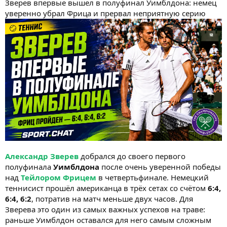
Зверев впервые вышел в полуфинал Уимблдона: немец
уверенно убрал Фрица и прервал неприятную серию
Александр Зверев
добрался до своего первого
полуфинала
Уимблдона
после очень уверенной победы
над
Тейлором Фрицем
в четвертьфинале. Немецкий
теннисист прошёл американца в трёх сетах со счётом
6:4,
6:4, 6:2
, потратив на матч меньше двух часов. Для
Зверева это один из самых важных успехов на траве:
раньше Уимблдон оставался для него самым сложным