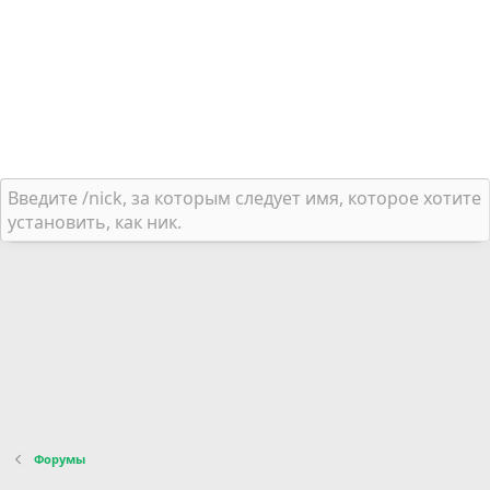
Форумы