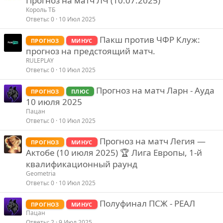
Прогноз на матч ЛЧ (10.07.2025)
Король ТБ
Ответы
0
10 Июл 2025
Пакш против ЧФР Клуж:
ПРОГНОЗ
МИНУС
прогноз на предстоящий матч.
RULEPLAY
Ответы
0
10 Июл 2025
Прогноз на матч Ларн - Ауда
ПРОГНОЗ
ПЛЮС
10 июля 2025
Пацан
Ответы
0
10 Июл 2025
Прогноз на матч Легия —
ПРОГНОЗ
МИНУС
Актобе (10 июля 2025) 🏆 Лига Европы, 1-й
квалификационный раунд
Geometria
Ответы
0
10 Июл 2025
Полуфинал ПСЖ - РЕАЛ
ПРОГНОЗ
МИНУС
Пацан
Ответы
2
9 Июл 2025