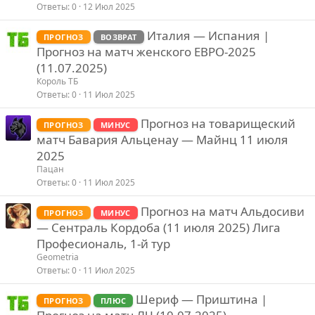
Ответы
0
12 Июл 2025
Италия — Испания |
ПРОГНОЗ
ВОЗВРАТ
Прогноз на матч женского ЕВРО-2025
(11.07.2025)
Король ТБ
Ответы
0
11 Июл 2025
Прогноз на товарищеский
ПРОГНОЗ
МИНУС
матч Бавария Альценау — Майнц 11 июля
2025
Пацан
Ответы
0
11 Июл 2025
Прогноз на матч Альдосиви
ПРОГНОЗ
МИНУС
— Сентраль Кордоба (11 июля 2025) Лига
Професиональ, 1-й тур
Geometria
Ответы
0
11 Июл 2025
Шериф — Приштина |
ПРОГНОЗ
ПЛЮС