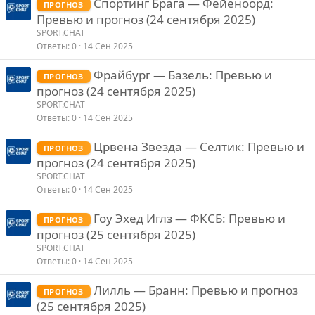
Спортинг Брага — Фейеноорд:
ПРОГНОЗ
Превью и прогноз (24 сентября 2025)
SPORT.CHAT
Ответы
0
14 Сен 2025
Фрайбург — Базель: Превью и
ПРОГНОЗ
прогноз (24 сентября 2025)
SPORT.CHAT
Ответы
0
14 Сен 2025
Црвена Звезда — Селтик: Превью и
ПРОГНОЗ
прогноз (24 сентября 2025)
SPORT.CHAT
Ответы
0
14 Сен 2025
Гоу Эхед Иглз — ФКСБ: Превью и
ПРОГНОЗ
прогноз (25 сентября 2025)
SPORT.CHAT
Ответы
0
14 Сен 2025
Лилль — Бранн: Превью и прогноз
ПРОГНОЗ
(25 сентября 2025)