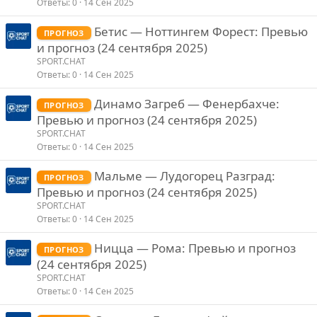
Ответы
0
14 Сен 2025
Бетис — Ноттингем Форест: Превью
ПРОГНОЗ
и прогноз (24 сентября 2025)
SPORT.CHAT
Ответы
0
14 Сен 2025
Динамо Загреб — Фенербахче:
ПРОГНОЗ
Превью и прогноз (24 сентября 2025)
SPORT.CHAT
Ответы
0
14 Сен 2025
Мальме — Лудогорец Разград:
ПРОГНОЗ
Превью и прогноз (24 сентября 2025)
SPORT.CHAT
Ответы
0
14 Сен 2025
Ницца — Рома: Превью и прогноз
ПРОГНОЗ
(24 сентября 2025)
SPORT.CHAT
Ответы
0
14 Сен 2025