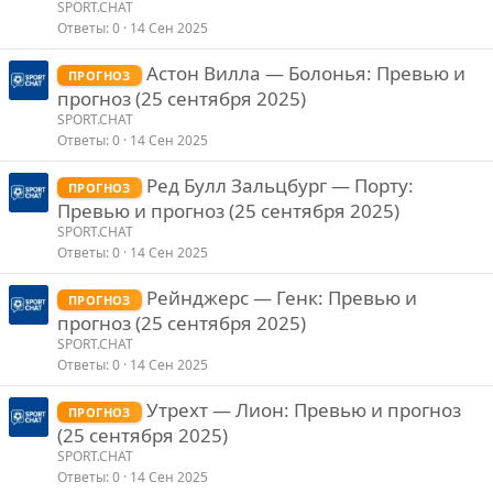
SPORT.CHAT
Ответы
0
14 Сен 2025
Астон Вилла — Болонья: Превью и
ПРОГНОЗ
прогноз (25 сентября 2025)
SPORT.CHAT
Ответы
0
14 Сен 2025
Ред Булл Зальцбург — Порту:
ПРОГНОЗ
Превью и прогноз (25 сентября 2025)
SPORT.CHAT
Ответы
0
14 Сен 2025
Рейнджерс — Генк: Превью и
ПРОГНОЗ
прогноз (25 сентября 2025)
SPORT.CHAT
Ответы
0
14 Сен 2025
Утрехт — Лион: Превью и прогноз
ПРОГНОЗ
(25 сентября 2025)
SPORT.CHAT
Ответы
0
14 Сен 2025